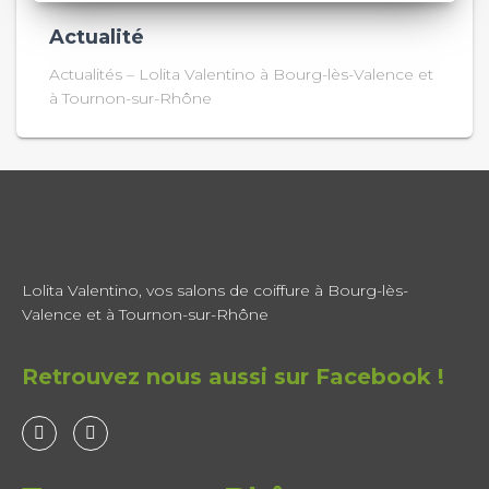
Actualité
Actualités – Lolita Valentino à Bourg-lès-Valence et
à Tournon-sur-Rhône
Lolita Valentino, vos salons de coiffure à Bourg-lès-
Valence et à Tournon-sur-Rhône
Retrouvez nous aussi sur Facebook !